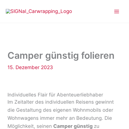
Zum
Inhalt
springen
Camper günstig folieren
15. Dezember 2023
Individuelles Flair für Abenteuerliebhaber
Im Zeitalter des individuellen Reisens gewinnt
die Gestaltung des eigenen Wohnmobils oder
Wohnwagens immer mehr an Bedeutung. Die
Möglichkeit, seinen
Camper günstig
zu