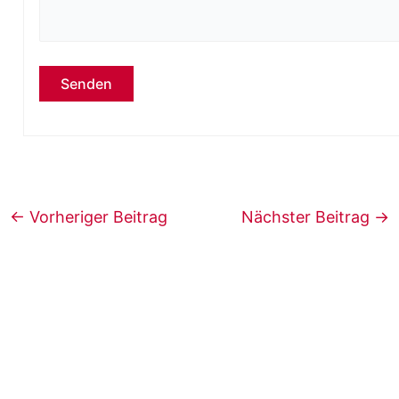
Bitte lasse dieses Feld leer.
←
Vorheriger Beitrag
Nächster Beitrag
→