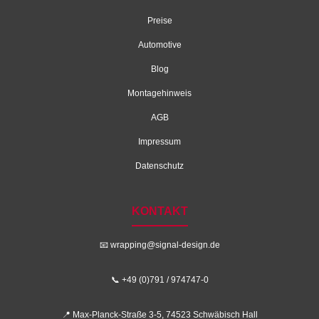
Preise
Automotive
Blog
Montagehinweis
AGB
Impressum
Datenschutz
KONTAKT
📧
wrapping@signal-design.de
📞 +49 (0)791 / 974747-0
📍 Max-Planck-Straße 3-5, 74523 Schwäbisch Hall