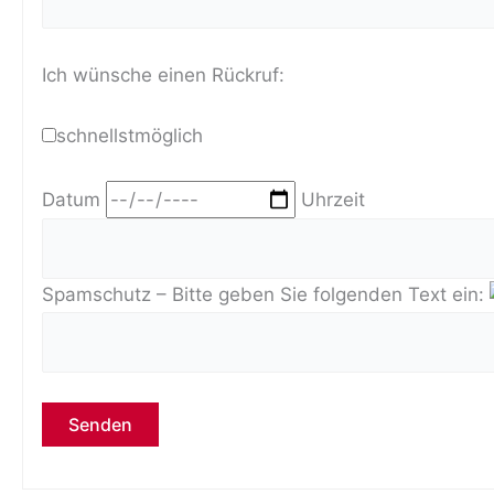
Ich wünsche einen Rückruf:
schnellstmöglich
Datum
Uhrzeit
Spamschutz – Bitte geben Sie folgenden Text ein:
Bitte lasse dieses Feld leer.