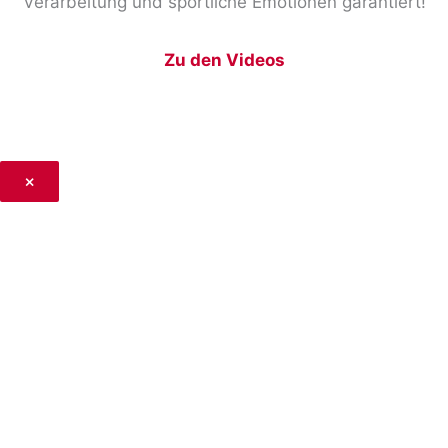
Verarbeitung und sportliche Emotionen garantiert!
Zu den Videos
×