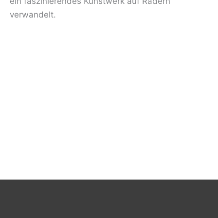
ein faszinierendes Kunstwerk auf Rädern
verwandelt.