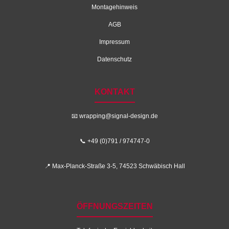
Montagehinweis
AGB
Impressum
Datenschutz
KONTAKT
📧
wrapping@signal-design.de
📞 +49 (0)791 / 974747-0
📍 Max-Planck-Straße 3-5, 74523 Schwäbisch Hall
ÖFFNUNGSZEITEN