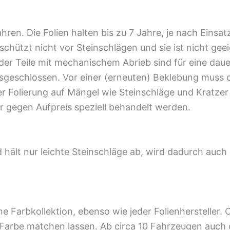
hren. Die Folien halten bis zu 7 Jahre, je nach Einsa
 schützt nicht vor Steinschlägen und sie ist nicht gee
der Teile mit mechanischem Abrieb sind für eine daue
ausgeschlossen. Vor einer (erneuten) Beklebung mus
 der Folierung auf Mängel wie Steinschläge und Krat
 gegen Aufpreis speziell behandelt werden.
d hält nur leichte Steinschläge ab, wird dadurch auch
ne Farbkollektion, ebenso wie jeder Folienhersteller. 
 Farbe matchen lassen. Ab circa 10 Fahrzeugen auch 