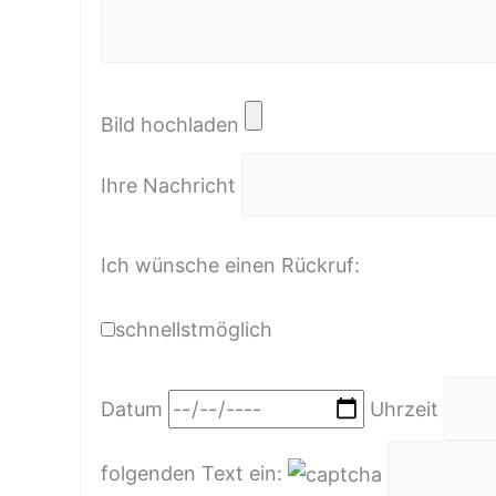
Bild hochladen
Ihre Nachricht
Ich wünsche einen Rückruf:
schnellstmöglich
Datum
Uhrzeit
folgenden Text ein: