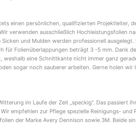
s einen persönlichen, qualifizierten Projektleiter, 
 Wir verwenden ausschließlich Hochleistungsfolien na
e Sicken und Mulden werden professionell ausgelegt. 
eich für Folienüberlappungen beträgt 3 -5 mm. Dan
, weshalb eine Schnittkante nicht immer ganz gerade
oden sogar noch sauberer arbeiten. Gerne holen wir
tterung im Laufe der Zeit „speckig“. Das passiert Ih
Wir empfehlen zur Pflege spezielle Reinigungs- und Po
folien der Marke Avery Dennison sowie 3M. Beide sin