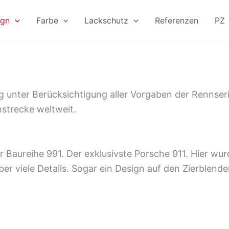
ign
Farbe
Lackschutz
Referenzen
PZ
g unter Berücksichtigung aller Vorgaben der Rennse
strecke weltweit.
r Baureihe 991. Der exklusivste Porsche 911. Hier w
er viele Details. Sogar ein Design auf den Zierblende