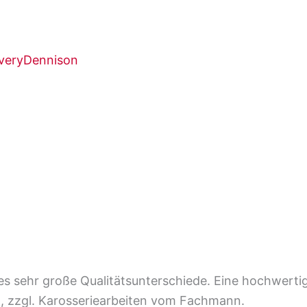
t es sehr große Qualitätsunterschiede. Eine hochwert
n, zzgl. Karosseriearbeiten vom Fachmann.