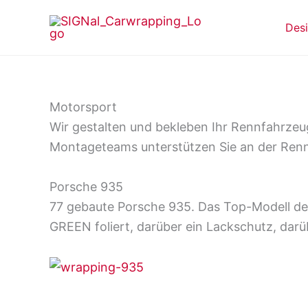
Zum
Des
Inhalt
springen
Motorsport
Wir gestalten und bekleben Ihr Rennfahrzeu
Montageteams unterstützen Sie an der Renn
Porsche 935
77 gebaute Porsche 935. Das Top-Modell de
GREEN foliert, darüber ein Lackschutz, darüb