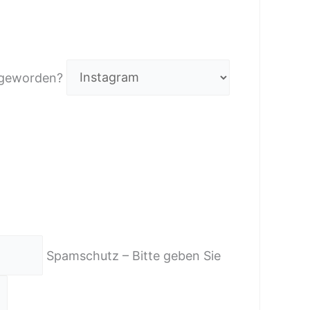
m geworden?
Spamschutz – Bitte geben Sie