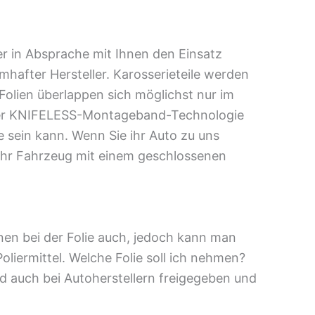
der in Absprache mit Ihnen den Einsatz
mhafter Hersteller. Karosserieteile werden
Folien überlappen sich möglichst nur im
k der KNIFELESS-Montageband-Technologie
 sein kann. Wenn Sie ihr Auto zu uns
 Ihr Fahrzeug mit einem geschlossenen
nen bei der Folie auch, jedoch kann man
liermittel. Welche Folie soll ich nehmen?
d auch bei Autoherstellern freigegeben und