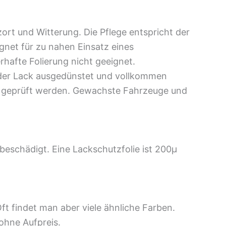
tzort und Witterung. Die Pflege entspricht der
ignet für zu nahen Einsatz eines
rhafte Folierung nicht geeignet.
s der Lack ausgedünstet und vollkommen
zer geprüft werden. Gewachste Fahrzeuge und
 beschädigt. Eine Lackschutzfolie ist 200μ
Oft findet man aber viele ähnliche Farben.
ohne Aufpreis.