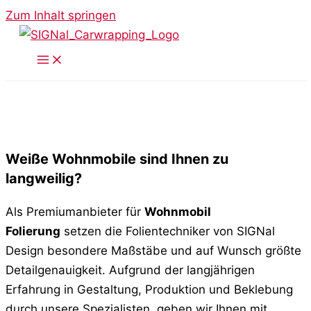
Zum Inhalt springen
Vollintegriertes
Wohnmobil Design
Weiße Wohnmobile sind Ihnen zu
langweilig?
Als Premiumanbieter für
Wohnmobil
Folierung
setzen die Folientechniker von SIGNal
Design besondere Maßstäbe und auf Wunsch größte
Detailgenauigkeit. Aufgrund der langjährigen
Erfahrung in Gestaltung, Produktion und Beklebung
durch unsere Spezialisten, geben wir Ihnen mit