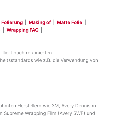
 Folierung
|
Making of
|
Matte Folie
|
s
|
Wrapping FAQ
|
lliert nach routinierten
rheitsstandards wie z.B. die Verwendung von
ühmten Herstellern wie 3M, Avery Dennison
on Supreme Wrapping Film (Avery SWF) und