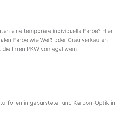
hten eine temporäre individuelle Farbe? Hier
tralen Farbe wie Weiß oder Grau verkaufen
e, die Ihren PKW von egal wem
urfolien in gebürsteter und Karbon-Optik in