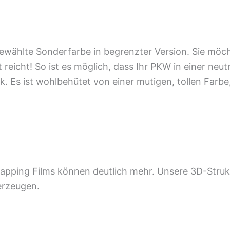
tgewählte Sonderfarbe in begrenzter Version. Sie möc
 reicht! So ist es möglich, dass Ihr PKW in einer neu
k. Es ist wohlbehütet von einer mutigen, tollen Farb
apping Films können deutlich mehr. Unsere 3D-Strukt
erzeugen.