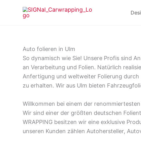
Zum
Des
Inhalt
springen
Auto folieren in Ulm
So dynamisch wie Sie! Unsere Profis sind An
an Verarbeitung und Folien. Natürlich realisi
Anfertigung und weltweiter Folierung durch 
zu erhalten. Wir aus Ulm bieten Fahrzeugfol
Willkommen bei einem der renommiertesten F
Wir sind einer der größten deutschen Folient
WRAPPING besitzen wir eine exklusive Produ
unseren Kunden zählen Autohersteller, Autov