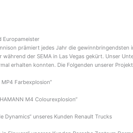
d Europameister
nnison prämiert jedes Jahr die gewinnbringendsten 
hr während der SEMA in Las Vegas gekürt. Unser Unt
iermal erhalten konnten. Die Folgenden unserer Proj
n MP4 Farbexplosion“
W HAMANN M4 Colourexplosion“
 de Dynamics“ unseres Kunden Renault Trucks