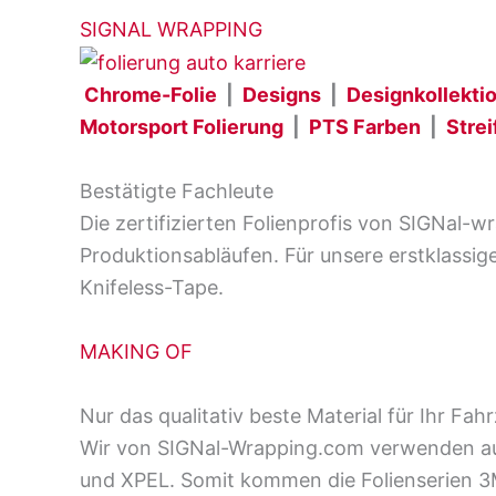
SIGNAL WRAPPING
Chrome-Folie
|
Designs
|
Designkollekti
Motorsport Folierung
|
PTS Farben
|
Strei
Bestätigte Fachleute
Die zertifizierten Folienprofis von SIGNal-w
Produktionsabläufen. Für unsere erstklassi
Knifeless-Tape.
MAKING OF
Nur das qualitativ beste Material für Ihr Fah
Wir von SIGNal-Wrapping.com verwenden aus
und XPEL. Somit kommen die Folienserien 