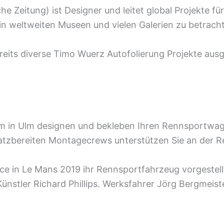
 Zeitung) ist Designer und leitet global Projekte f
in weltweiten Museen und vielen Galerien zu betra
reits diverse Timo Wuerz Autofolierung Projekte aus
 in Ulm designen und bekleben Ihren Rennsportwage
atzbereiten Montagecrews unterstützen Sie an der R
e in Le Mans 2019 ihr Rennsportfahrzeug vorgestellt
nstler Richard Phillips. Werksfahrer Jörg Bergmeis