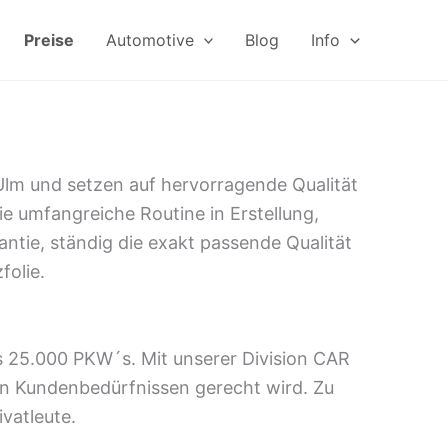
Preise
Automotive
Blog
Info
 Ulm und setzen auf hervorragende Qualität
Die umfangreiche Routine in Erstellung,
ntie, ständig die exakt passende Qualität
folie.
als 25.000 PKW´s. Mit unserer Division CAR
len Kundenbedürfnissen gerecht wird. Zu
vatleute.