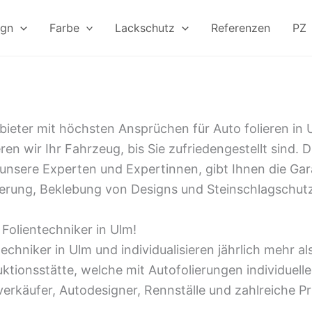
ign
Farbe
Lackschutz
Referenzen
PZ
bieter mit höchsten Ansprüchen für Auto folieren in
eren wir Ihr Fahrzeug, bis Sie zufriedengestellt sind. 
unsere Experten und Expertinnen, gibt Ihnen die Gara
ierung, Beklebung von Designs und Steinschlagschutz
olientechniker in Ulm!
echniker in Ulm und individualisieren jährlich mehr 
ktionsstätte, welche mit Autofolierungen individuel
erkäufer, Autodesigner, Rennställe und zahlreiche Pri