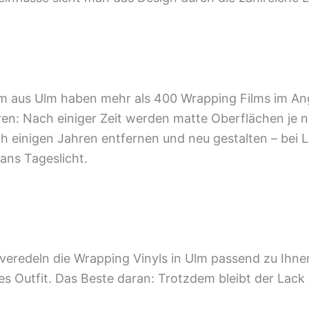
aus Ulm haben mehr als 400 Wrapping Films im Angeb
eren: Nach einiger Zeit werden matte Oberflächen je
h einigen Jahren entfernen und neu gestalten – bei L
ans Tageslicht.
veredeln die Wrapping Vinyls in Ulm passend zu Ihnen
es Outfit. Das Beste daran: Trotzdem bleibt der Lack