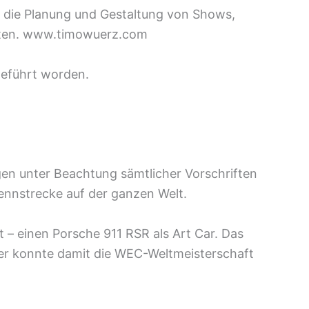
ür die Planung und Gestaltung von Shows,
chten. www.timowuerz.com
geführt worden.
n unter Beachtung sämtlicher Vorschriften
ennstrecke auf der ganzen Welt.
 – einen Porsche 911 RSR als Art Car. Das
ter konnte damit die WEC-Weltmeisterschaft