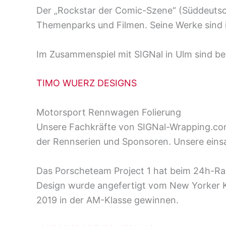
Der „Rockstar der Comic-Szene“ (Süddeutsche
Themenparks und Filmen. Seine Werke sind 
Im Zusammenspiel mit SIGNal in Ulm sind be
TIMO WUERZ DESIGNS
Motorsport Rennwagen Folierung
Unsere Fachkräfte von SIGNal-Wrapping.com
der Rennserien und Sponsoren. Unsere eins
Das Porscheteam Project 1 hat beim 24h-Rac
Design wurde angefertigt vom New Yorker Kü
2019 in der AM-Klasse gewinnen.