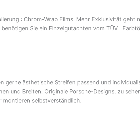
olierung : Chrom-Wrap Films. Mehr Exklusivität geht n
nd benötigen Sie ein Einzelgutachten vom TÜV . Farb
 gerne ästhetische Streifen passend und individualis
önen und Breiten. Originale Porsche-Designs, zu sehe
r montieren selbstverständlich.