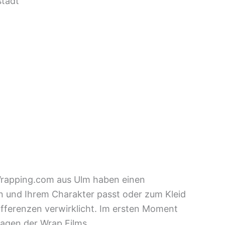
stadt
Wrapping.com aus Ulm haben einen
en und Ihrem Charakter passt oder zum Kleid
fferenzen verwirklicht. Im ersten Moment
Lagen der Wrap Films.