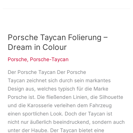
Porsche
Taycan
Porsche Taycan Folierung –
Folierung
–
Dream in Colour
Dream
Porsche
,
Porsche-Taycan
in
Colour
Der Porsche Taycan Der Porsche
Taycan zeichnet sich durch sein markantes
Design aus, welches typisch für die Marke
Porsche ist. Die fließenden Linien, die Silhouette
und die Karosserie verleihen dem Fahrzeug
einen sportlichen Look. Doch der Taycan ist
nicht nur äußerlich beeindruckend, sondern auch
unter der Haube. Der Taycan bietet eine