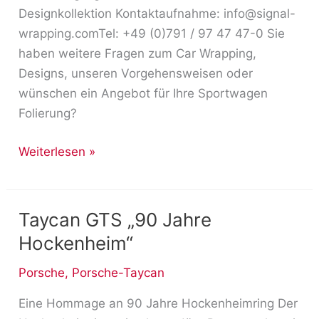
Designkollektion Kontaktaufnahme: info@signal-
wrapping.comTel: +49 (0)791 / 97 47 47-0 Sie
haben weitere Fragen zum Car Wrapping,
Designs, unseren Vorgehensweisen oder
wünschen ein Angebot für Ihre Sportwagen
Folierung?
Weiterlesen »
Taycan GTS „90 Jahre
Taycan
GTS
Hockenheim“
„90
Porsche
,
Porsche-Taycan
Jahre
Hockenheim“
Eine Hommage an 90 Jahre Hockenheimring Der