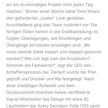
wir ein so einmaliges Projekt nicht jeden Tag
machen.“ Binnen einer Woche hatte Timo Wuerz
den geforderten „coolen“ Look gestaltet.
Anschließend ging das Team routiniert vor: Die
fertigen Daten kamen in die Grafikabteilung; es
folgten Überlegungen, wie Druckbögen und
Übergänge am besten anzulegen sind: „Wo
muss welche Stelle kopiert und doppelt gedruckt
werden? Wie rum legt man die Druckbahn?
Stimmen die Farbwerte?“, legt der CEO den
Schaffensprozess dar. Danach wurde der Plan
geprüft und Drucker und Rip festgelegt. Nach
einer dreitätigen Ruhezeit und dem
Druckzuschnitt brachten Gewa-zertifizierte
Signal-Mitarbeiter das Design mit etwa 30
Laufmetern der Avery Dennison-Folie 1105 samt