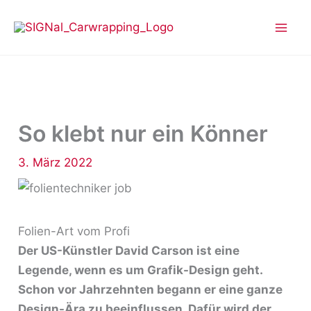
Zum
Inhalt
springen
So klebt nur ein Könner
3. März 2022
Folien-Art vom Profi
Der US-Künstler David Carson ist eine
Legende, wenn es um Grafik-Design geht.
Schon vor Jahrzehnten begann er eine ganze
Design-Ära zu beeinflussen. Dafür wird der