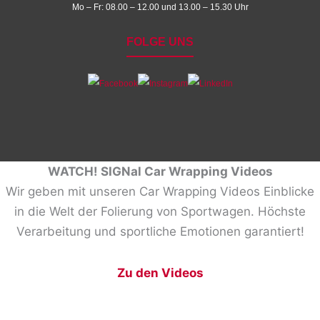
Mo – Fr: 08.00 – 12.00 und 13.00 – 15.30 Uhr
FOLGE UNS
WATCH! SIGNal Car Wrapping Videos
Wir geben mit unseren Car Wrapping Videos Einblicke
in die Welt der Folierung von Sportwagen. Höchste
Verarbeitung und sportliche Emotionen garantiert!
Zu den Videos