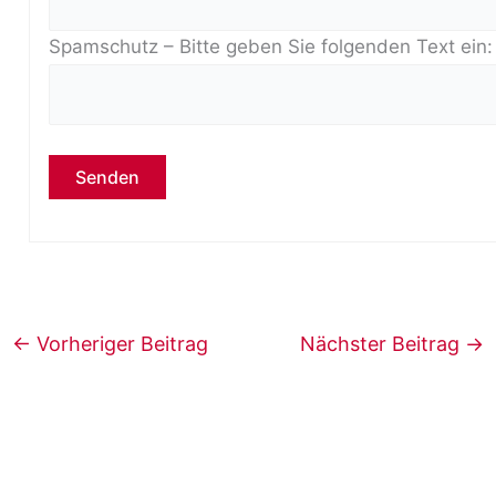
Spamschutz – Bitte geben Sie folgenden Text ein
Bitte lasse dieses Feld leer.
←
Vorheriger Beitrag
Nächster Beitrag
→