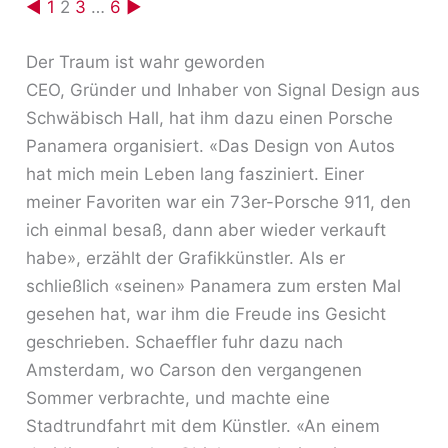
◄
1
2
3
…
6
►
Der Traum ist wahr geworden
CEO, Gründer und Inhaber von Signal Design aus
Schwäbisch Hall, hat ihm dazu einen Porsche
Panamera organisiert. «Das Design von Autos
hat mich mein Leben lang fasziniert. Einer
meiner Favoriten war ein 73er-Porsche 911, den
ich einmal besaß, dann aber wieder verkauft
habe», erzählt der Grafikkünstler. Als er
schließlich «seinen» Panamera zum ersten Mal
gesehen hat, war ihm die Freude ins Gesicht
geschrieben. Schaeffler fuhr dazu nach
Amsterdam, wo Carson den vergangenen
Sommer verbrachte, und machte eine
Stadtrundfahrt mit dem Künstler. «An einem