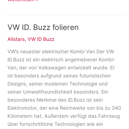
VW ID. Buzz folieren
VW
ID.
Allstars
,
VW ID Buzz
Buzz
folieren
VW’s neuester elektrischer Kombi Van Der VW
ID.Buzz ist ein elektrisch angetriebener Kombi-
Van, der von Volkswagen entwickelt wurde. Er
ist besonders aufgrund seines futuristischen
Designs, seiner modernen Technologie und
seiner Umweltfreundlichkeit besonders. Ein
besonderes Merkmal des ID.Buzz ist sein
Elektromotor, der eine Reichweite von bis zu 340
Kilometern hat. Außerdem verfügt das Fahrzeug
über fortschrittliche Technologien wie ein