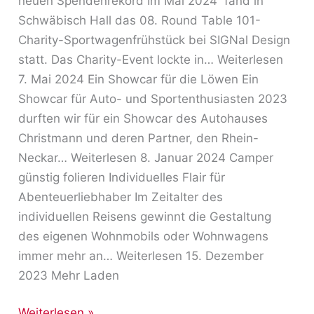
neuen Spendenrekord Im Mai 2024 fand in
Schwäbisch Hall das 08. Round Table 101-
Charity-Sportwagenfrühstück bei SIGNal Design
statt. Das Charity-Event lockte in… Weiterlesen
7. Mai 2024 Ein Showcar für die Löwen Ein
Showcar für Auto- und Sportenthusiasten 2023
durften wir für ein Showcar des Autohauses
Christmann und deren Partner, den Rhein-
Neckar… Weiterlesen 8. Januar 2024 Camper
günstig folieren Individuelles Flair für
Abenteuerliebhaber Im Zeitalter des
individuellen Reisens gewinnt die Gestaltung
des eigenen Wohnmobils oder Wohnwagens
immer mehr an… Weiterlesen 15. Dezember
2023 Mehr Laden
Weiterlesen »