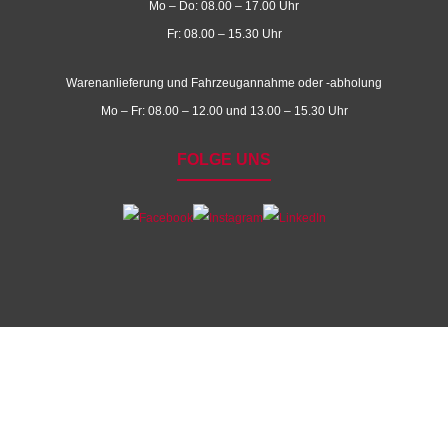
Mo – Do: 08.00 – 17.00 Uhr
Fr: 08.00 – 15.30 Uhr
Warenanlieferung und Fahrzeugannahme oder -abholung
Mo – Fr: 08.00 – 12.00 und 13.00 – 15.30 Uhr
FOLGE UNS
WATCH! SIGNal Car Wrapping Videos
Wir geben mit unseren Car Wrapping Videos Einblicke
in die Welt der Folierung von Sportwagen. Höchste
Verarbeitung und sportliche Emotionen garantiert!