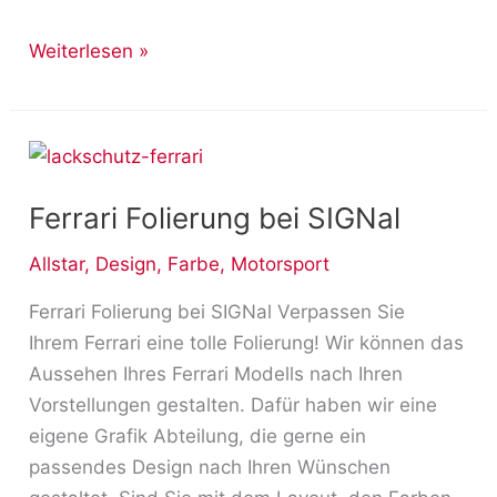
Weiterlesen »
Ferrari
Folierung
Ferrari Folierung bei SIGNal
bei
SIGNal
Allstar
,
Design
,
Farbe
,
Motorsport
Ferrari Folierung bei SIGNal Verpassen Sie
Ihrem Ferrari eine tolle Folierung! Wir können das
Aussehen Ihres Ferrari Modells nach Ihren
Vorstellungen gestalten. Dafür haben wir eine
eigene Grafik Abteilung, die gerne ein
passendes Design nach Ihren Wünschen