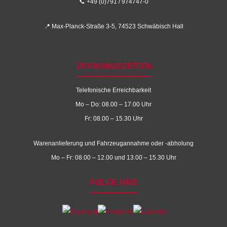
📞 +49 (0)791 / 974747-0
📍 Max-Planck-Straße 3-5, 74523 Schwäbisch Hall
ÖFFNUNGSZEITEN
Telefonische Erreichbarkeit
Mo – Do: 08.00 – 17.00 Uhr
Fr: 08.00 – 15.30 Uhr
Warenanlieferung und Fahrzeugannahme oder -abholung
Mo – Fr: 08.00 – 12.00 und 13.00 – 15.30 Uhr
FOLGE UNS