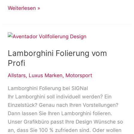
Weiterlesen »
Lamborghini
Folierung
Lamborghini Folierung vom
vom
Profi
Profi
Allstars
,
Luxus Marken
,
Motorsport
Lamborghini Folierung bei SIGNal
Ihr Lamborghini soll individuell werden? Ein
Einzelstück? Genau nach Ihren Vorstellungen?
Dann lassen Sie Ihren Lamborghini folieren.
Unser Grafikbüro passt Ihre Design Wünsche so
an, dass Sie 100 % zufrieden sind. Oder wollen