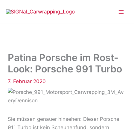
Zum
Inhalt
springen
Patina Porsche im Rost-
Look: Porsche 991 Turbo
7. Februar 2020
Sie müssen genauer hinsehen: Dieser Porsche
911 Turbo ist kein Scheunenfund, sondern