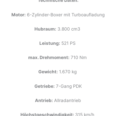
Technische Daten:
Motor:
6-Zylinder-Boxer mit Turboaufladung
Hubraum:
3.800 cm3
Leistung:
521 PS
max. Drehmoment:
710 Nm
Gewicht:
1.670 kg
Getriebe:
7-Gang PDK
Antrieb:
Allradantrieb
Höchstgeschwindigkeit:
315 km/h