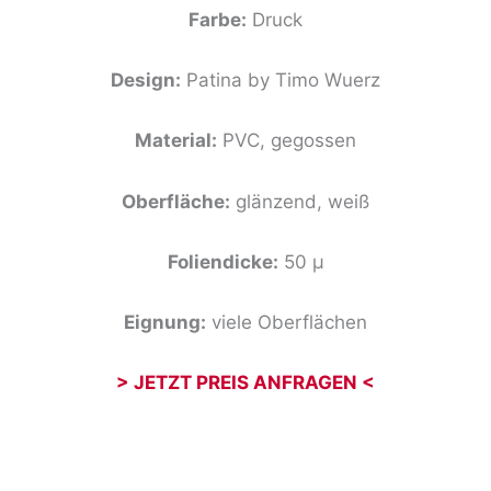
Farbe:
Druck
Design:
Patina by Timo Wuerz
Material:
PVC, gegossen
Oberfläche:
glänzend, weiß
Foliendicke:
50 µ
Eignung:
viele Oberflächen
> JETZT PREIS ANFRAGEN <