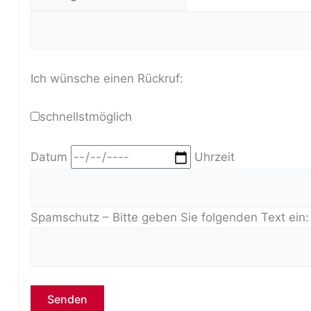
Ich wünsche einen Rückruf:
schnellstmöglich
Datum
Uhrzeit
Spamschutz – Bitte geben Sie folgenden Text ein
Bitte lasse dieses Feld leer.