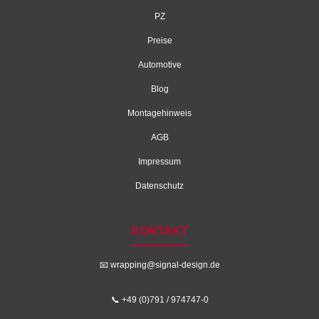
PZ
Preise
Automotive
Blog
Montagehinweis
AGB
Impressum
Datenschutz
KONTAKT
📧
wrapping@signal-design.de
📞 +49 (0)791 / 974747-0